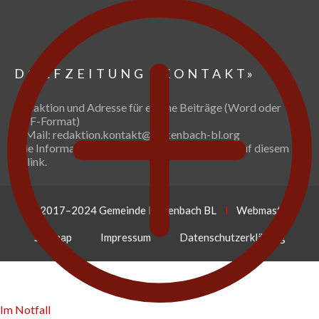
DORFZEITUNG
«KONTAKT»
Redaktion und Adresse für eigene Beiträge (Word oder
PDF-Format)
E-Mail:
redaktion.kontakt@rickenbach-bl.org
Alle Informationen zur Dorfzeitung finden Sie auf diesem
>>link.
© 2017–2024 Gemeinde Rickenbach BL
l
Webmaster
Sitemap
Impressum
Datenschutzerklärung
Im Notfall