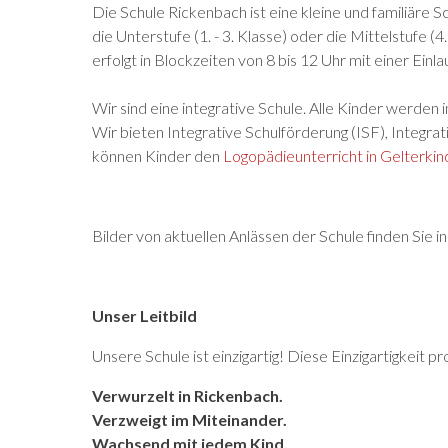
Die Schule Rickenbach ist eine kleine und familiäre 
die Unterstufe (1. - 3. Klasse) oder die Mittelstufe (4
erfolgt in Blockzeiten von 8 bis 12 Uhr mit einer Einl
Wir sind eine integrative Schule. Alle Kinder werden 
Wir bieten Integrative Schulförderung (ISF), Integr
können Kinder den
Logopädieunterricht in Gelterki
Bilder von aktuellen Anlässen der Schule finden Sie i
Unser Leitbild
Unsere Schule ist einzigartig! Diese Einzigartigkeit p
Verwurzelt in Rickenbach.
Verzweigt im Miteinander.
Wachsend mit jedem Kind.