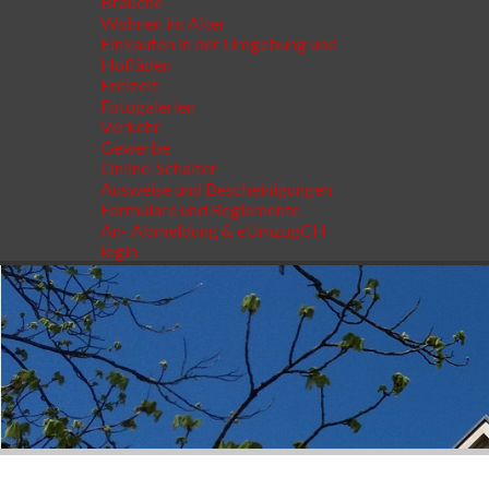
Bräuche
Wohnen im Alter
Einkaufen in der Umgebung und
Hofläden
Freizeit
Fotogalerien
Verkehr
Gewerbe
Online-Schalter
Ausweise und Bescheinigungen
Formulare und Reglemente
An- Abmeldung & eUmzugCH
login