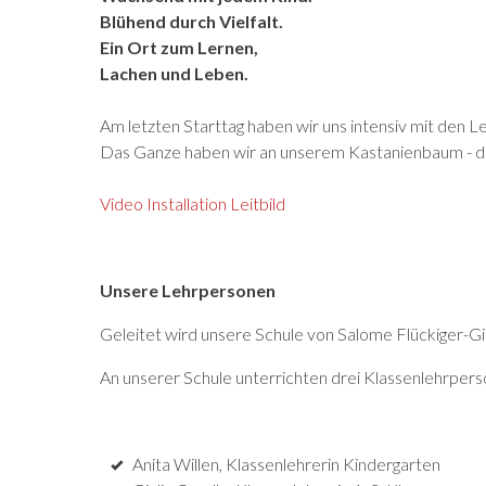
Blühend durch Vielfalt.
Ein Ort zum Lernen,
Lachen und Leben.
Am letzten Starttag haben wir uns intensiv mit den Le
Das Ganze haben wir an unserem Kastanienbaum - der
Video Installation Leitbild
Unsere Lehrpersonen
Geleitet wird unsere Schule von Salome Flückiger-Gis
An unserer Schule unterrichten drei Klassenlehrpe
Anita Willen, Klassenlehrerin Kindergarten