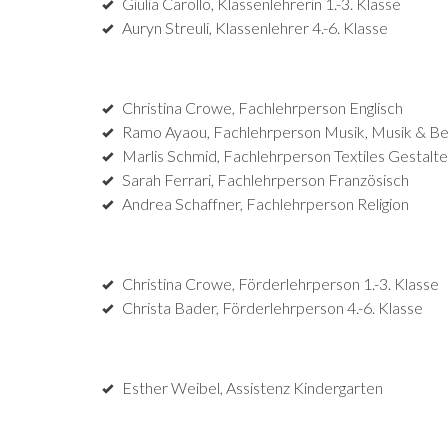
Giulia Carollo, Klassenlehrerin 1.-3. Klasse
Auryn Streuli, Klassenlehrer 4.-6. Klasse
Christina Crowe, Fachlehrperson Englisch
Ramo Ayaou, Fachlehrperson Musik, Musik & B
Marlis Schmid, Fachlehrperson Textiles Gestalt
Sarah Ferrari, Fachlehrperson Französisch
Andrea Schaffner, Fachlehrperson Religion
Christina Crowe, Förderlehrperson 1.-3. Klasse
Christa Bader, Förderlehrperson 4.-6. Klasse
Esther Weibel, Assistenz Kindergarten