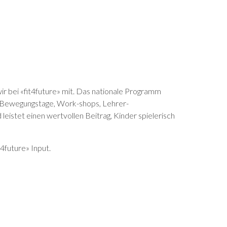
ir bei «fit4future» mit. Das nationale Programm
, Bewegungstage, Work-shops, Lehrer-
eistet einen wertvollen Beitrag, Kinder spielerisch
4future» Input.