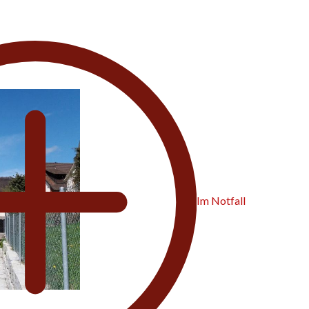
Im Notfall