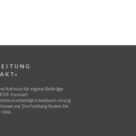
ZEITUNG
AKT»
nd Adresse für eigene Beiträge
 PDF-Format)
aktion.kontakt@rickenbach-bl.org
tionen zur Dorfzeitung finden Sie
>link.