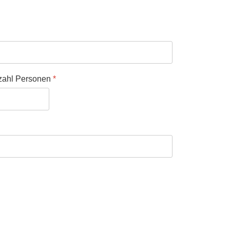
zahl Personen
*