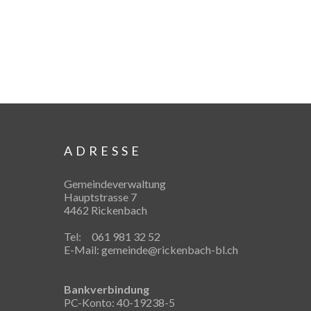
ADRESSE
Gemeindeverwaltung
Hauptstrasse 7
4462 Rickenbach
Tel: 061 981 32 52
E-Mail:
gemeinde@rickenbach-bl.ch
Bankverbindung
PC-Konto: 40-19238-5