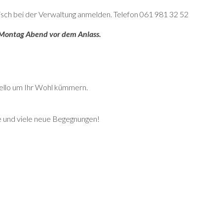
nisch bei der Verwaltung anmelden. Telefon 061 981 32 52
 Montag Abend vor dem Anlass.
Lello um Ihr Wohl kümmern.
he und viele neue Begegnungen!