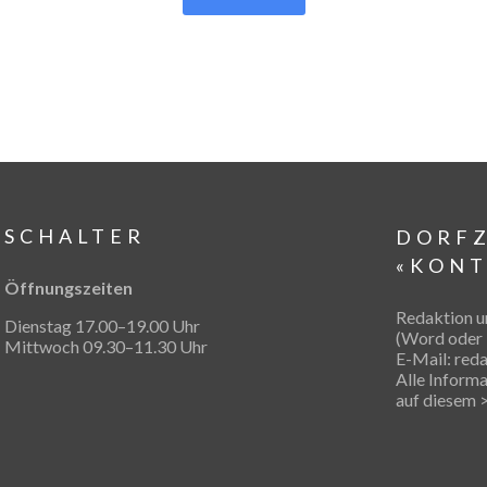
SCHALTER
DORF
«KONT
Öffnungszeiten
Redaktion u
Dienstag 17.00–19.00 Uhr
(Word oder
Mittwoch 09.30–11.30 Uhr
E-Mail:
red
Alle Informa
auf diesem
>