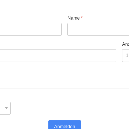
Name
*
An
Anmelden