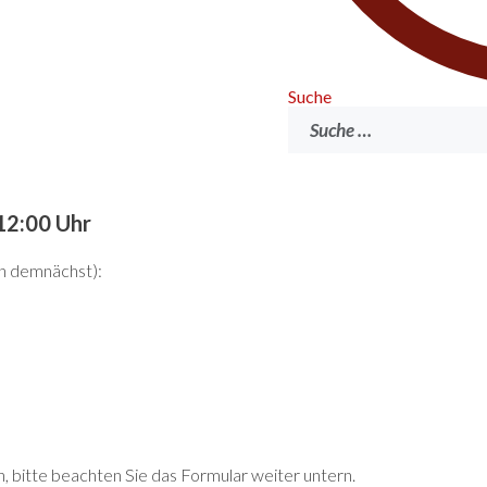
Suche
Suchen
12:00 Uhr
en demnächst):
, bitte beachten Sie das Formular weiter untern.