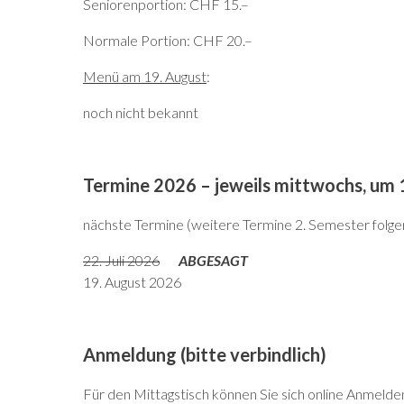
Seniorenportion: CHF 15.–
Normale Portion: CHF 20.–
Menü am 19. August
:
noch nicht bekannt
Termine 2026 – jeweils mittwochs, um 
nächste Termine (weitere Termine 2. Semester folg
22. Juli 2026
ABGESAGT
19. August 2026
Anmeldung (bitte verbindlich)
Für den Mittagstisch können Sie sich online Anmelden