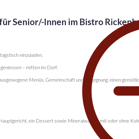
für Senior/-Innen im Bistro Rickenb
agstisch einzuladen.
geniessen – mitten im Dorf.
, ausgewogene Menüs, Gemeinschaft und Be­gegnung, einen gemütlic
ein Hauptgericht, ein Dessert sowie Mineralwasser mit oder ohne 