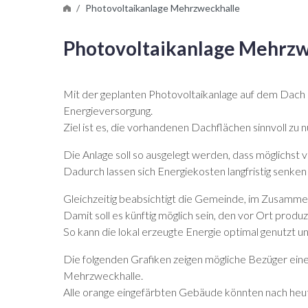
Photovoltaikanlage Mehrzweckhalle
Photovoltaikanlage Mehrzw
Mit der geplanten Photovoltaikanlage auf dem Dach 
Energieversorgung.
Ziel ist es, die vorhandenen Dachflächen sinnvoll zu
Die Anlage soll so ausgelegt werden, dass möglichst
Dadurch lassen sich Energiekosten langfristig senken
Gleichzeitig beabsichtigt die Gemeinde, im Zusammen
Damit soll es künftig möglich sein, den vor Ort pro
So kann die lokal erzeugte Energie optimal genutzt u
Die folgenden Grafiken zeigen mögliche Bezüger ein
Mehrzweckhalle.
Alle orange eingefärbten Gebäude könnten nach heut