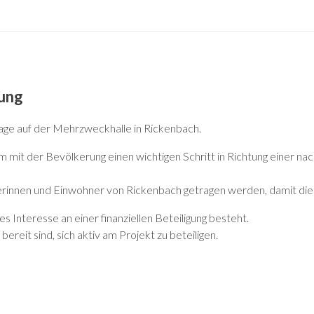
gung
lage auf der Mehrzweckhalle in Rickenbach.
it der Bevölkerung einen wichtigen Schritt in Richtung einer na
hnerinnen und Einwohner von Rickenbach getragen werden, damit di
es Interesse an einer finanziellen Beteiligung besteht.
ereit sind, sich aktiv am Projekt zu beteiligen.