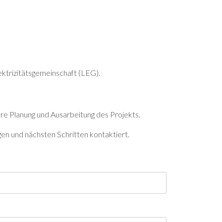
lektrizitätsgemeinschaft (LEG).
ere Planung und Ausarbeitung des Projekts.
n und nächsten Schritten kontaktiert.