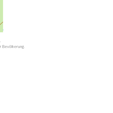
,
er Bevölkerung.