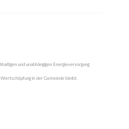
chhaltigen und unabhängigen Energieversorgung
e Wertschöpfung in der Gemeinde bleibt.