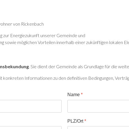
nwohner von Rickenbach
trag zur Energiezukunft unserer Gemeinde und
ng sowie möglichen Vorteilen innerhalb einer zukünftigen lokalen E
sensbekundung
. Sie dient der Gemeinde als Grundlage für die weit
onkreten Informationen zu den definitiven Bedingungen, Verträge
Name
*
PLZ/Ort
*