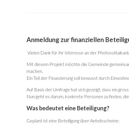
Anmeldung zur finanziellen Beteili
Vielen Dank für Ihr Interesse an der Photovoltaikan
Mit diesem Projekt möchte die Gemeinde gemeinsam m
machen.
Ein Teil der Finanzierung soll bewusst durch Einwo
Auf Basis der Umfrage hat sich gezeigt, dass ein gross
Nun geht es darum, konkrete Personen zu finden, die b
Was bedeutet eine Beteiligung?
Geplant ist eine Beteiligung über Anteilsscheine: