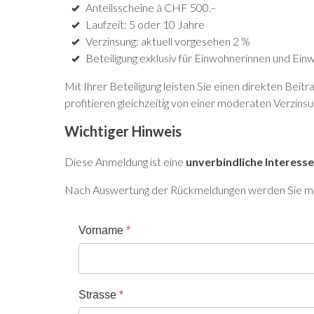
Anteilsscheine à CHF 500.–
Laufzeit: 5 oder 10 Jahre
Verzinsung: aktuell vorgesehen 2 %
Beteiligung exklusiv für Einwohnerinnen und Ei
Mit Ihrer Beteiligung leisten Sie einen direkten Bei
profitieren gleichzeitig von einer moderaten Verzinsu
Wichtiger Hinweis
Diese Anmeldung ist eine
unverbindliche Interes
Nach Auswertung der Rückmeldungen werden Sie mit k
Vorname
*
Strasse
*